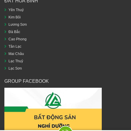
ĐẤT HOÀ BÌNH
Yên Thuỷ
Kim Bôi
Lương Sơn
Đà Bắc
Cao Phong
Tân Lạc
Mai Châu
Lạc Thuỷ
Lạc Sơn
GROUP FACEBOOK