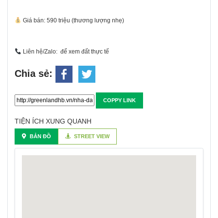
Giá bán: 590 triệu (thương lượng nhẹ)
Liên hệ/Zalo: để xem đất thực tế
Chia sẻ:
COPPY LINK
TIỆN ÍCH XUNG QUANH
BẢN ĐỒ
STREET VIEW