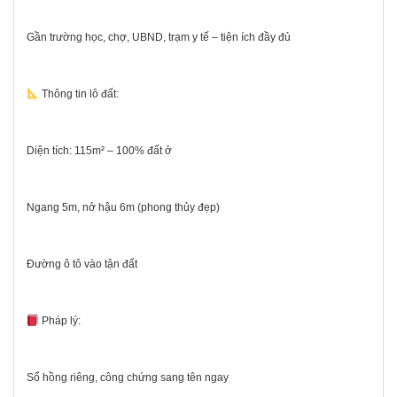
Gần trường học, chợ, UBND, trạm y tế – tiện ích đầy đủ
Thông tin lô đất:
Diện tích: 115m² – 100% đất ở
Ngang 5m, nở hậu 6m (phong thủy đẹp)
Đường ô tô vào tận đất
Pháp lý:
Sổ hồng riêng, công chứng sang tên ngay