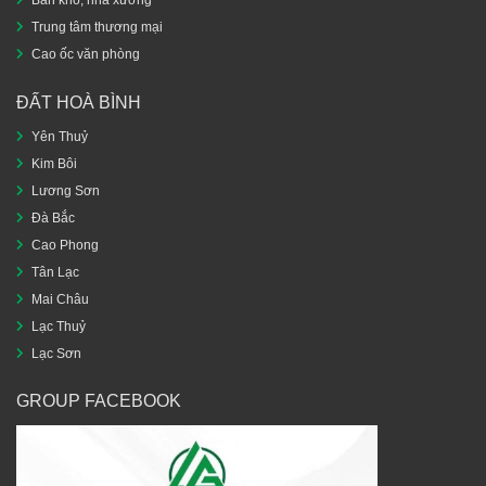
Bán kho, nhà xưởng
Trung tâm thương mại
Cao ốc văn phòng
ĐẤT HOÀ BÌNH
Yên Thuỷ
Kim Bôi
Lương Sơn
Đà Bắc
Cao Phong
Tân Lạc
Mai Châu
Lạc Thuỷ
Lạc Sơn
GROUP FACEBOOK