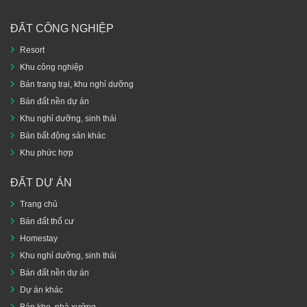
ĐẤT CÔNG NGHIỆP
Resort
Khu công nghiệp
Bán trang trại, khu nghỉ dưỡng
Bán đất nền dự án
Khu nghỉ dưỡng, sinh thái
Bán bất động sản khác
Khu phức hợp
ĐẤT DỰ ÁN
Trang chủ
Bán đất thổ cư
Homestay
Khu nghỉ dưỡng, sinh thái
Bán đất nền dự án
Dự án khác