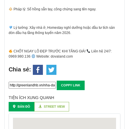
Pháp lý: Sổ hồng sẵn tay, công chứng sang tên ngay.
Lý tưởng: Xây nhà ở, Homestay nghỉ dưỡng hoặc đầu tư tích sản
đón đầu hạ tầng thông tuyến năm 2026.
CHỐT NGAY LÔ ĐẸP TRƯỚC KHI TĂNG GIÁ!
Liên hệ 24/7:
0969.980.136
Website: dovaland.com
Chia sẻ:
COPPY LINK
TIỆN ÍCH XUNG QUANH
BẢN ĐỒ
STREET VIEW