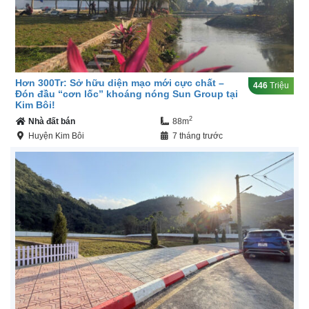
Hơn 300Tr: Sở hữu diện mạo mới cực chất –
446
Triệu
Đón đầu “cơn lốc” khoáng nóng Sun Group tại
Kim Bôi!
2
Nhà đất bán
88m
Huyện Kim Bôi
7 tháng trước