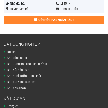
2
Nhà đất bán
1145m
Huyện Kim Bôi
7 tháng trước
ƯỚC TÍNH VAY NGÂN HÀNG
ĐẤT CÔNG NGHIỆP
Resort
Khu công nghiệp
Bán trang trại, khu nghỉ dưỡng
Bán đất nền dự án
Khu nghỉ dưỡng, sinh thái
Bán bất động sản khác
Khu phức hợp
ĐẤT DỰ ÁN
Trang chủ