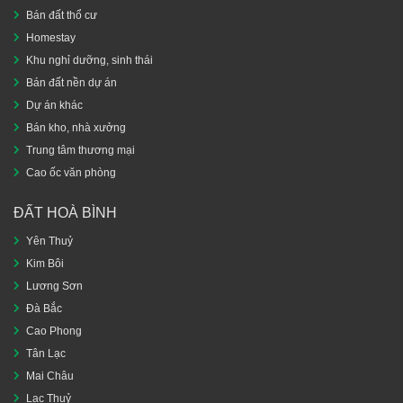
Bán đất thổ cư
Homestay
Khu nghỉ dưỡng, sinh thái
Bán đất nền dự án
Dự án khác
Bán kho, nhà xưởng
Trung tâm thương mại
Cao ốc văn phòng
ĐẤT HOÀ BÌNH
Yên Thuỷ
Kim Bôi
Lương Sơn
Đà Bắc
Cao Phong
Tân Lạc
Mai Châu
Lạc Thuỷ