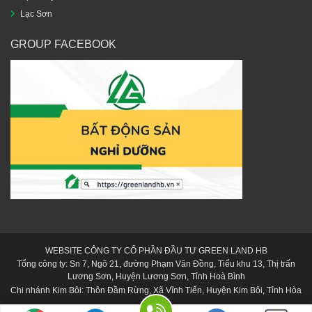
Lạc Sơn
GROUP FACEBOOK
WEBSITE CÔNG TY CỔ PHẦN ĐẦU TƯ GREEN LAND HB
Tổng công ty: Sn 7, Ngõ 21, đường Phạm Văn Đồng, Tiểu khu 13, Thị trấn
Lương Sơn, Huyện Lương Sơn, Tỉnh Hoà Bình
Chi nhánh Kim Bôi: Thôn Đầm Rừng, Xã Vĩnh Tiến, Huyện Kim Bôi, Tỉnh Hòa
Bình