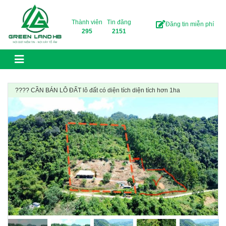
Skip to content
Thành viên
Tin đăng
Đăng tin miễn phí
295
2151
???? CẦN BÁN LÔ ĐẤT lô đất có diện tích diện tích hơn 1ha