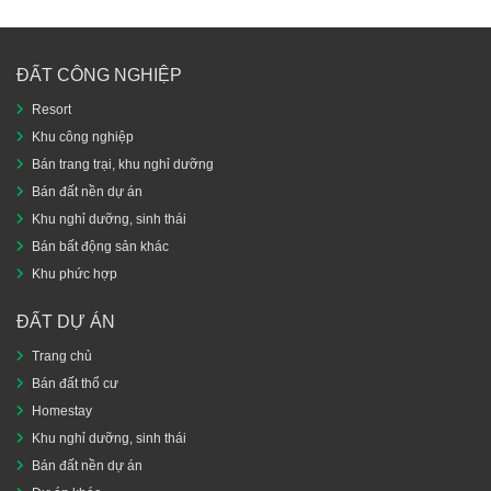
ĐẤT CÔNG NGHIỆP
Resort
Khu công nghiệp
Bán trang trại, khu nghỉ dưỡng
Bán đất nền dự án
Khu nghỉ dưỡng, sinh thái
Bán bất động sản khác
Khu phức hợp
ĐẤT DỰ ÁN
Trang chủ
Bán đất thổ cư
Homestay
Khu nghỉ dưỡng, sinh thái
Bán đất nền dự án