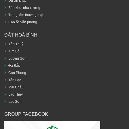
Dự án khác
Bán kho, nhà xưởng
Trung tâm thương mại
Cao ốc văn phòng
ĐẤT HOÀ BÌNH
Yên Thuỷ
Kim Bôi
Lương Sơn
Đà Bắc
Cao Phong
Tân Lạc
Mai Châu
Lạc Thuỷ
Lạc Sơn
GROUP FACEBOOK