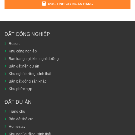
ƯỚC TÍNH VAY NGÂN HÀNG
ĐẤT CÔNG NGHIỆP
Resort
Khu công nghiệp
Bán trang trại, khu nghỉ dưỡng
Bán đất nền dự án
Khu nghỉ dưỡng, sinh thái
Bán bất động sản khác
Khu phức hợp
ĐẤT DỰ ÁN
Trang chủ
Bán đất thổ cư
Homestay
Khu nghỉ dưỡng, sinh thái