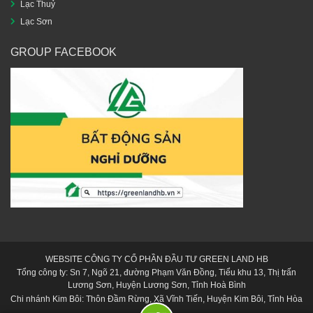
Lạc Thuỷ
Lạc Sơn
GROUP FACEBOOK
WEBSITE CÔNG TY CỔ PHẦN ĐẦU TƯ GREEN LAND HB
Tổng công ty: Sn 7, Ngõ 21, đường Phạm Văn Đồng, Tiểu khu 13, Thị trấn
Lương Sơn, Huyện Lương Sơn, Tỉnh Hoà Bình
Chi nhánh Kim Bôi: Thôn Đầm Rừng, Xã Vĩnh Tiến, Huyện Kim Bôi, Tỉnh Hòa
Bình