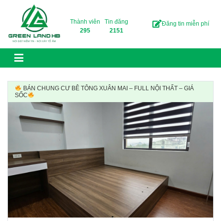
Skip to content
Thành viên
Tin đăng
Đăng tin miễn phí
295
2151
BÁN CHUNG CƯ BÊ TÔNG XUÂN MAI – FULL NỘI THẤT – GIÁ
SỐC