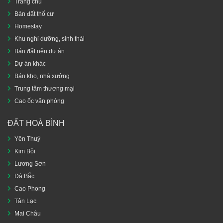
Trang chủ
Bán đất thổ cư
Homestay
Khu nghỉ dưỡng, sinh thái
Bán đất nền dự án
Dự án khác
Bán kho, nhà xưởng
Trung tâm thương mại
Cao ốc văn phòng
ĐẤT HOÀ BÌNH
Yên Thuỷ
Kim Bôi
Lương Sơn
Đà Bắc
Cao Phong
Tân Lạc
Mai Châu