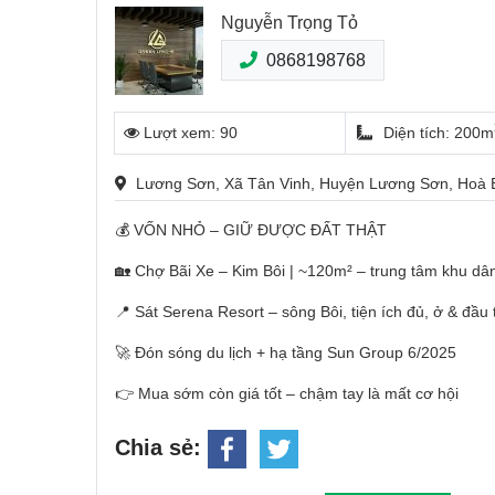
Nguyễn Trọng Tỏ
0868198768
Lượt xem: 90
Diện tích: 200m
Lương Sơn, Xã Tân Vinh, Huyện Lương Sơn, Hoà 
💰 VỐN NHỎ – GIỮ ĐƯỢC ĐẤT THẬT
🏡 Chợ Bãi Xe – Kim Bôi | ~120m² – trung tâm khu dâ
📍 Sát Serena Resort – sông Bôi, tiện ích đủ, ở & đầu 
🚀 Đón sóng du lịch + hạ tầng Sun Group 6/2025
👉 Mua sớm còn giá tốt – chậm tay là mất cơ hội
Chia sẻ: