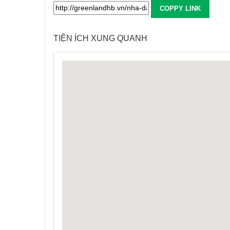
COPPY LINK
TIỆN ÍCH XUNG QUANH