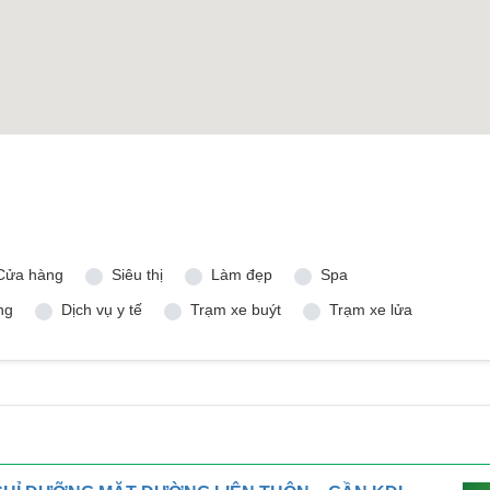
Cửa hàng
Siêu thị
Làm đẹp
Spa
ng
Dịch vụ y tế
Trạm xe buýt
Trạm xe lửa