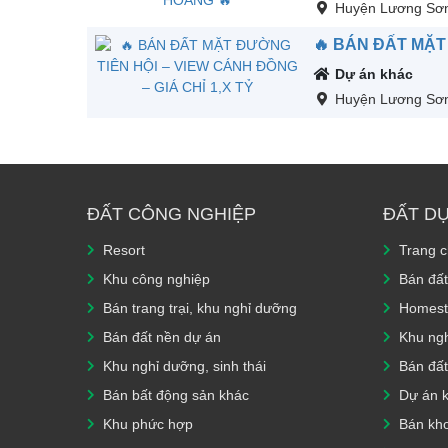
Huyện Lương Sơ
🔥 BÁN ĐẤT MẶT 
Dự án khác
Huyện Lương Sơ
ĐẤT CÔNG NGHIỆP
ĐẤT D
Resort
Trang 
Khu công nghiệp
Bán đất
Bán trang trại, khu nghỉ dưỡng
Homest
Bán đất nền dự án
Khu ngh
Khu nghỉ dưỡng, sinh thái
Bán đất
Bán bất động sản khác
Dự án 
Khu phức hợp
Bán kh