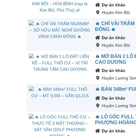
Dự án khác
Huyện Kim Bôi
🔥 CHỈ VÀI TRĂ
ĐỒNG 🔥
Dự án khác
Huyện Kim Bôi
🔥 MỞ BÁN 2 LÔ 
CAO DƯƠNG
Dự án khác
Huyện Lương Sơ
🔥 BÁN 348m² FU
Dự án khác
Huyện Lương Sơ
🔥 LÔ GÓC FULL
PHƯỢNG HOÀNG
Dự án khác