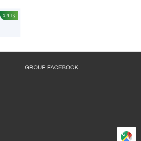
1,4
Tỷ
GROUP FACEBOOK