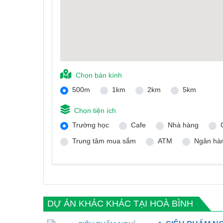
Chọn bán kính
500m
1km
2km
5km
Chọn tiện ích
Trường học
Cafe
Nhà hàng
Trung tâm mua sắm
ATM
Ngân hà
DỰ ÁN KHÁC KHÁC TẠI HOÀ BÌNH