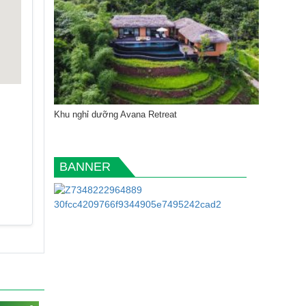
Khu nghỉ dưỡng Avana Retreat
BANNER