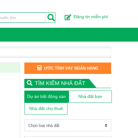
Đăng tin miễn phí
ƯỚC TÍNH VAY NGÂN HÀNG
TÌM KIẾM NHÀ ĐẤT
Dự án bất động sản
Nhà đất bán
Nhà đất cho thuê