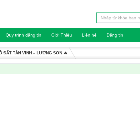
Quy trình đăng tin
Giới Thiệu
Liên hệ
Đăng tin
LÔ ĐẤT TÂN VINH – LƯƠNG SƠN 🔥