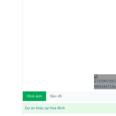
Hình ảnh
Bản đồ
Dự án khác tại Hoà Bình