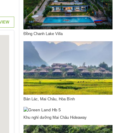
VIEW
Đồng Chanh Lake Villa
Bản Lác, Mai Châu, Hòa Bình
Khu nghỉ dưỡng Mai Châu Hideaway