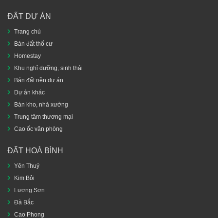
ĐẤT DỰ ÁN
Trang chủ
Bán đất thổ cư
Homestay
Khu nghỉ dưỡng, sinh thái
Bán đất nền dự án
Dự án khác
Bán kho, nhà xưởng
Trung tâm thương mại
Cao ốc văn phòng
ĐẤT HOÀ BÌNH
Yên Thuỷ
Kim Bôi
Lương Sơn
Đà Bắc
Cao Phong