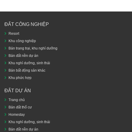
ĐẤT CÔNG NGHIỆP
Resort
Khu công nghiệp
Bán trang trại, khu nghỉ dưỡng
Bán đất nền dự án
Khu nghỉ dưỡng, sinh thái
Bán bất động sản khác
Khu phức hợp
ĐẤT DỰ ÁN
Trang chủ
Bán đất thổ cư
Homestay
Khu nghỉ dưỡng, sinh thái
Bán đất nền dự án