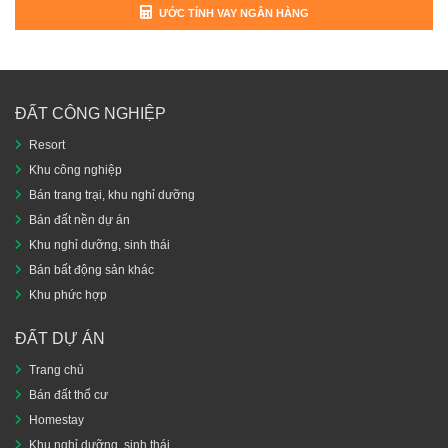
ƯỚC TÍNH VAY NGÂN HÀNG
ĐẤT CÔNG NGHIỆP
Resort
Khu công nghiệp
Bán trang trại, khu nghỉ dưỡng
Bán đất nền dự án
Khu nghỉ dưỡng, sinh thái
Bán bất động sản khác
Khu phức hợp
ĐẤT DỰ ÁN
Trang chủ
Bán đất thổ cư
Homestay
Khu nghỉ dưỡng, sinh thái