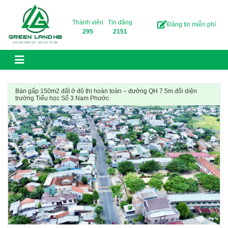
Skip to content
Thành viên
Tin đăng
Đăng tin miễn phí
295
2151
Bán gấp 150m2 đất ở đô thị hoàn toàn – đường QH 7.5m đối diện
trường Tiểu học Số 3 Nam Phước