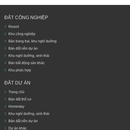
ĐẤT CÔNG NGHIỆP
Resort
Khu công nghiệp
Bán trang trại, khu nghỉ dưỡng
Bán đất nền dự án
Khu nghỉ dưỡng, sinh thái
Bán bất động sản khác
Khu phức hợp
ĐẤT DỰ ÁN
Trang chủ
Bán đất thổ cư
Homestay
Khu nghỉ dưỡng, sinh thái
Bán đất nền dự án
Dự án khác