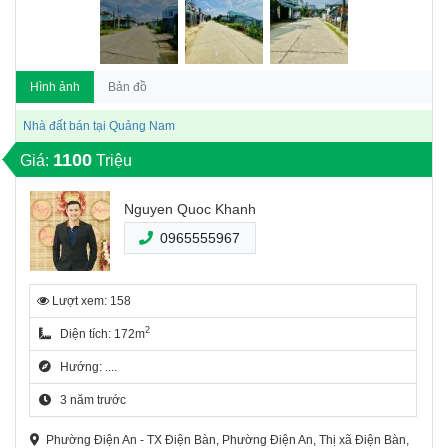
Hình ảnh
Bản đồ
Nhà đất bán tại Quảng Nam
1100
Giá:
Triệu
Nguyen Quoc Khanh
0965555967
Lượt xem: 158
2
Diện tích: 172m
Hướng: ....
3 năm trước
Phường Điện An - TX Điện Bàn, Phường Điện An, Thị xã Điện Bàn,