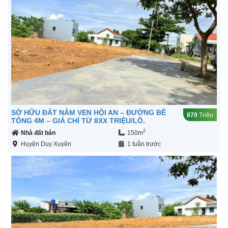
SỞ HỮU ĐẤT NẰM VEN HỘI AN – ĐƯỜNG BÊ
870
Triệu
TÔNG 4M – GIÁ CHỈ TỪ 8XX TRIỆU/LÔ.
2
Nhà đất bán
150m
Huyện Duy Xuyên
1 tuần trước