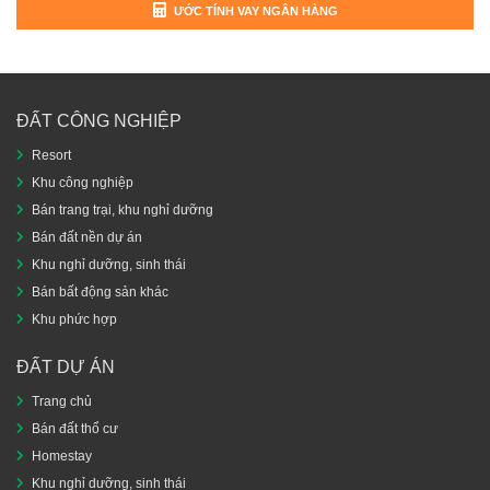
ƯỚC TÍNH VAY NGÂN HÀNG
ĐẤT CÔNG NGHIỆP
Resort
Khu công nghiệp
Bán trang trại, khu nghỉ dưỡng
Bán đất nền dự án
Khu nghỉ dưỡng, sinh thái
Bán bất động sản khác
Khu phức hợp
ĐẤT DỰ ÁN
Trang chủ
Bán đất thổ cư
Homestay
Khu nghỉ dưỡng, sinh thái