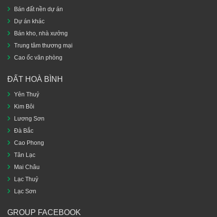
Bán đất nền dự án
Dự án khác
Bán kho, nhà xưởng
Trung tâm thương mại
Cao ốc văn phòng
ĐẤT HOÀ BÌNH
Yên Thuỷ
Kim Bôi
Lương Sơn
Đà Bắc
Cao Phong
Tân Lạc
Mai Châu
Lạc Thuỷ
Lạc Sơn
GROUP FACEBOOK