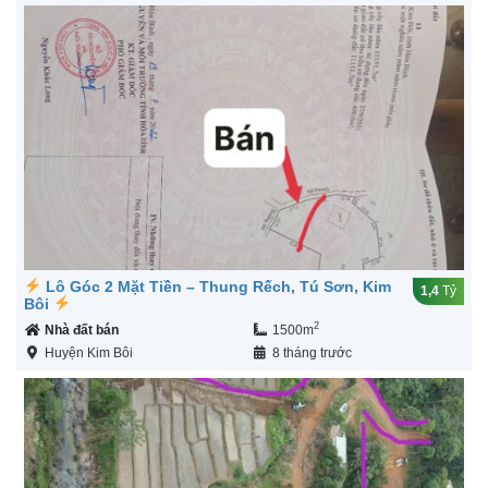
Lô Góc 2 Mặt Tiền – Thung Rếch, Tú Sơn, Kim
1,4
Tỷ
Bôi
2
Nhà đất bán
1500m
Huyện Kim Bôi
8 tháng trước