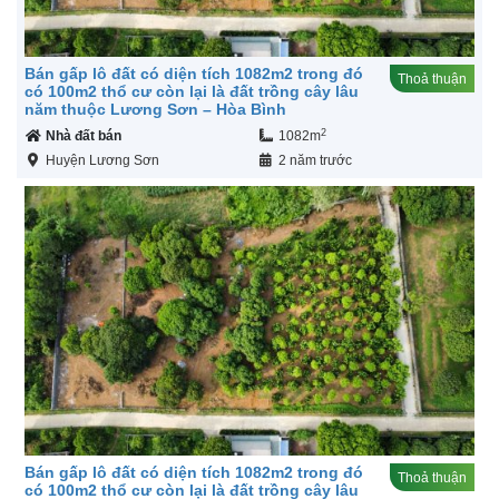
Bán gấp lô đất có diện tích 1082m2 trong đó
Thoả thuận
có 100m2 thổ cư còn lại là đất trồng cây lâu
năm thuộc Lương Sơn – Hòa Bình
2
Nhà đất bán
1082m
Huyện Lương Sơn
2 năm trước
Bán gấp lô đất có diện tích 1082m2 trong đó
Thoả thuận
có 100m2 thổ cư còn lại là đất trồng cây lâu