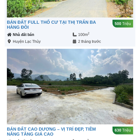
BÁN ĐẤT FULL THỔ CƯ TẠI THỊ TRẤN BA
500
Triệu
HÀNG ĐỒI
2
Nhà đất bán
100m
Huyện Lạc Thủy
2 tháng trước
BÁN ĐẤT CAO DƯƠNG – VỊ TRÍ ĐẸP, TIỀM
630
Triệu
NĂNG TĂNG GIÁ CAO