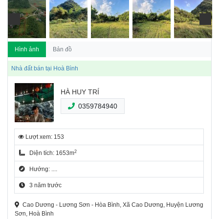
Hình ảnh
Bản đồ
Nhà đất bán tại Hoà Bình
HÀ HUY TRÍ
0359784940
Lượt xem: 153
2
Diện tích: 1653m
Hướng: ....
3 năm trước
Cao Dương - Lương Sơn - Hòa Bình, Xã Cao Dương, Huyện Lương
Sơn, Hoà Bình