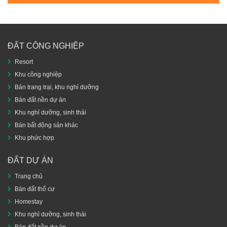
ĐẤT CÔNG NGHIỆP
Resort
Khu công nghiệp
Bán trang trại, khu nghỉ dưỡng
Bán đất nền dự án
Khu nghỉ dưỡng, sinh thái
Bán bất động sản khác
Khu phức hợp
ĐẤT DỰ ÁN
Trang chủ
Bán đất thổ cư
Homestay
Khu nghỉ dưỡng, sinh thái
Bán đất nền dự án