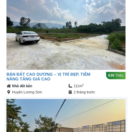
BÁN ĐẤT CAO DƯƠNG – VỊ TRÍ ĐẸP, TIỀM
630
Triệu
NĂNG TĂNG GIÁ CAO
2
Nhà đất bán
111m
Huyện Lương Sơn
2 tháng trước