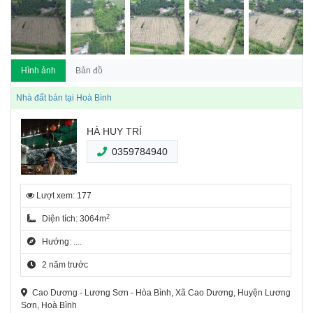
Hình ảnh
Bản đồ
Nhà đất bán tại Hoà Bình
HÀ HUY TRÍ
0359784940
Lượt xem: 177
2
Diện tích: 3064m
Hướng: ....
2 năm trước
Cao Dương - Lương Sơn - Hòa Bình, Xã Cao Dương, Huyện Lương
Sơn, Hoà Bình