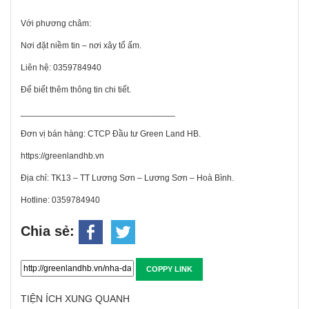
Với phương châm:
Nơi đặt niềm tin – nơi xây tổ ấm.
Liên hệ: 0359784940
Để biết thêm thông tin chi tiết.
________________________________
Đơn vị bán hàng: CTCP Đầu tư Green Land HB.
https://greenlandhb.vn
Địa chỉ: TK13 – TT Lương Sơn – Lương Sơn – Hoà Bình.
Hotline: 0359784940
Chia sẻ:
COPPY LINK
TIỆN ÍCH XUNG QUANH