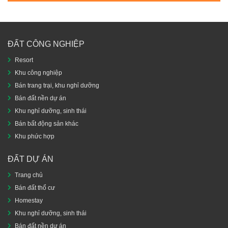
ĐẤT CÔNG NGHIỆP
Resort
Khu công nghiệp
Bán trang trại, khu nghỉ dưỡng
Bán đất nền dự án
Khu nghỉ dưỡng, sinh thái
Bán bất động sản khác
Khu phức hợp
ĐẤT DỰ ÁN
Trang chủ
Bán đất thổ cư
Homestay
Khu nghỉ dưỡng, sinh thái
Bán đất nền dự án