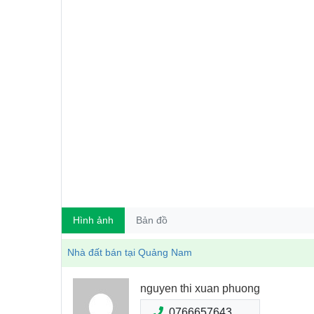
Hình ảnh
Bản đồ
Nhà đất bán tại Quảng Nam
nguyen thi xuan phuong
0766657643