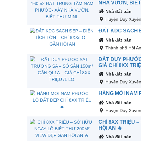
NHÀ VƯỜN, BIỆT 
Nhà đất bán
Huyện Duy Xuyê
ĐẤT KDC SẠCH ĐẸ
Nhà đất bán
Thành phố Hội A
ĐẤT DUY PHƯỚC 
GIÁ CHỈ 8XX TRIỆ
Nhà đất bán
Huyện Duy Xuyê
HÀNG MỚI NAM P
Nhà đất bán
Huyện Duy Xuyê
CHỈ 8XX TRIỆU 
HỘI AN 🔥
Nhà đất bán