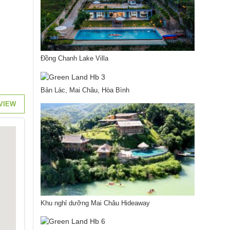
Đồng Chanh Lake Villa
Bản Lác, Mai Châu, Hòa Bình
VIEW
Khu nghỉ dưỡng Mai Châu Hideaway