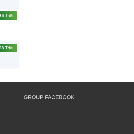
35
Triệu
68
Triệu
GROUP FACEBOOK