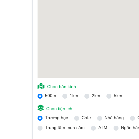
Chọn bán kính
500m
1km
2km
5km
Chọn tiện ích
Trường học
Cafe
Nhà hàng
Trung tâm mua sắm
ATM
Ngân hà