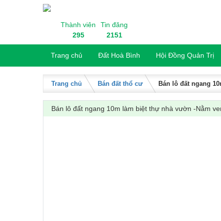
Skip to content
Thành viên
Tin đăng
295
2151
Trang chủ
Đất Hoà Bình
Hội Đồng Quản Trị
Trang chủ
Bán đất thổ cư
Bán lô đất ngang 10
Bán lô đất ngang 10m làm biệt thự nhà vườn -Nằm v