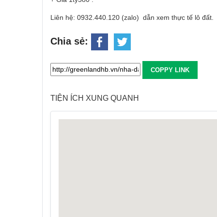
Liên hệ: 0932.440.120 (zalo) dẫn xem thực tế lô đất.
Chia sẻ:
COPPY LINK
TIỆN ÍCH XUNG QUANH