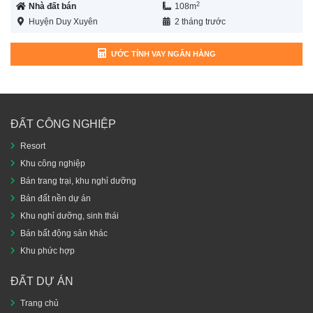
2
Nhà đất bán
108m
Huyện Duy Xuyên
2 tháng trước
ƯỚC TÍNH VAY NGÂN HÀNG
ĐẤT CÔNG NGHIỆP
Resort
Khu công nghiệp
Bán trang trại, khu nghỉ dưỡng
Bán đất nền dự án
Khu nghỉ dưỡng, sinh thái
Bán bất động sản khác
Khu phức hợp
ĐẤT DỰ ÁN
Trang chủ