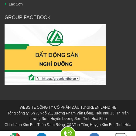
Lạc Sơn
GROUP FACEBOOK
WEBSITE CÔNG TY CỔ PHẦN ĐẦU TƯ GREEN LAND HB
Tổng công ty: Sn 7, Ngõ 21, đường Phạm Văn Đồng, Tiểu khu 13, Thị trấn
Lương Sơn, Huyện Lương Sơn, Tỉnh Hoà Bình
Chi nhánh Kim Bôi: Thôn Đầm Rừng, Xã Vĩnh Tiến, Huyện Kim Bôi, Tỉnh Hòa
Bình