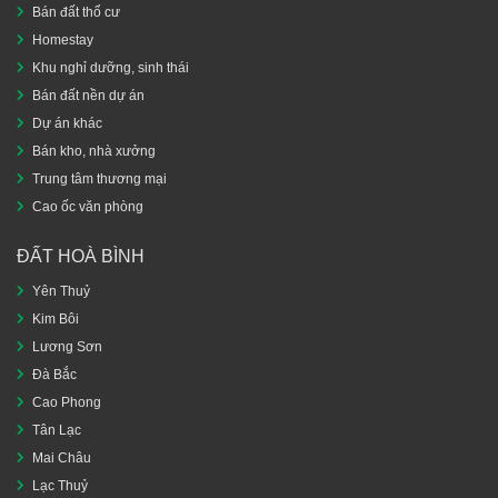
Bán đất thổ cư
Homestay
Khu nghỉ dưỡng, sinh thái
Bán đất nền dự án
Dự án khác
Bán kho, nhà xưởng
Trung tâm thương mại
Cao ốc văn phòng
ĐẤT HOÀ BÌNH
Yên Thuỷ
Kim Bôi
Lương Sơn
Đà Bắc
Cao Phong
Tân Lạc
Mai Châu
Lạc Thuỷ