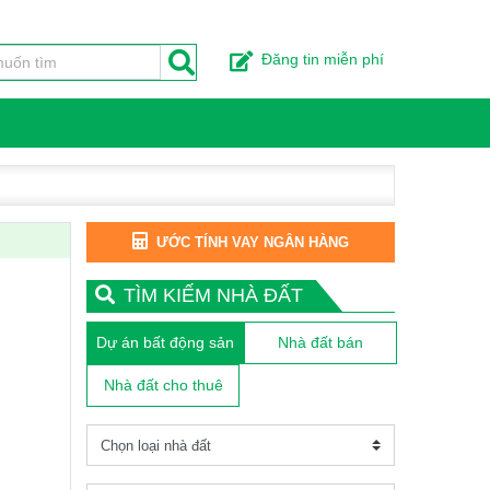
Đăng tin miễn phí
ƯỚC TÍNH VAY NGÂN HÀNG
TÌM KIẾM NHÀ ĐẤT
Dự án bất động sản
Nhà đất bán
Nhà đất cho thuê