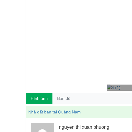
Hình ảnh
Bản đồ
Nhà đất bán tại Quảng Nam
nguyen thi xuan phuong