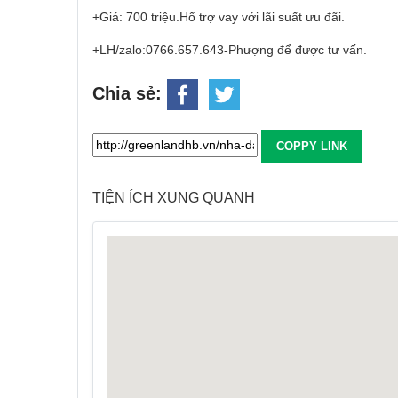
+Giá: 700 triệu.Hổ trợ vay với lãi suất ưu đãi.
+LH/zalo:0766.657.643-Phượng để được tư vấn.
Chia sẻ:
COPPY LINK
TIỆN ÍCH XUNG QUANH