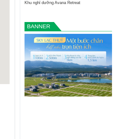
Khu nghỉ dưỡng Avana Retreat
BANNER