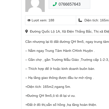
0766657643
Lượt xem: 188
Diện tích: 165m
Đường Quốc Lộ 1A, Xã Điện Thắng Bắc, Thị xã Đ
Cần nhượng lại lô đất đường QH 9m5, ngay trung tâm T
– Nằm ngay Trung Tâm Hành CHính Huyện .
– Gần chợ , gần Trường Mẫu Giáo ,Trường cấp 1-2-3
– Thích hợp để ở hoặc kinh doanh buôn bán.
– Hạ tầng giao thông được đầu tư mở rộng .
+Diện tích: 165m2,ngang 5m.
+Đường QH 9m5,ô tô đi lại vi vu.
+Đất ở đô thị,sẵn sổ hồng ,hạ tầng hoàn thiện.