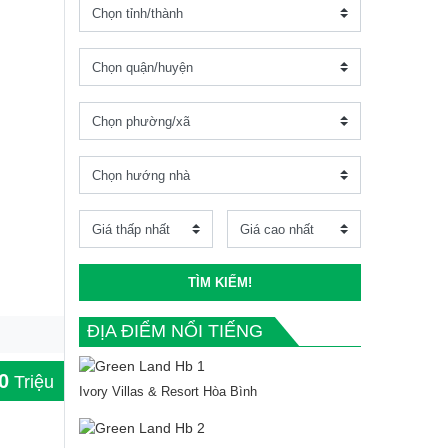
TÌM KIẾM!
ĐỊA ĐIỂM NỔI TIẾNG
0
Triệu
Ivory Villas & Resort Hòa Bình