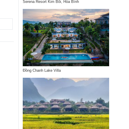
Serena Resort Kim Bôi, Hòa Bình
Đồng Chanh Lake Villa