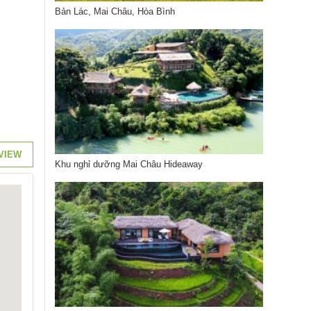
Bản Lác, Mai Châu, Hòa Bình
VIEW
Khu nghỉ dưỡng Mai Châu Hideaway