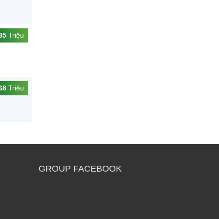
35
Triệu
68
Triệu
GROUP FACEBOOK