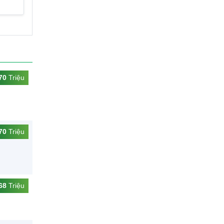
70
Triệu
70
Triệu
68
Triệu