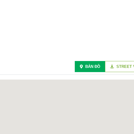
BẢN ĐỒ
STREET 