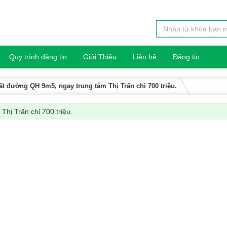
Quy trình đăng tin
Giới Thiệu
Liên hệ
Đăng tin
ất đường QH 9m5, ngay trung tâm Thị Trấn chỉ 700 triệu.
hị Trấn chỉ 700 triệu.