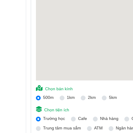
Chọn bán kính
500m
1km
2km
5km
Chọn tiện ích
Trường học
Cafe
Nhà hàng
Trung tâm mua sắm
ATM
Ngân hà