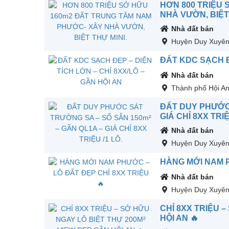
HƠN 800 TRIỆU
NHÀ VƯỜN, BIỆT 
Nhà đất bán
Huyện Duy Xuyê
ĐẤT KDC SẠCH ĐẸ
Nhà đất bán
Thành phố Hội A
ĐẤT DUY PHƯỚC 
GIÁ CHỈ 8XX TRIỆ
Nhà đất bán
Huyện Duy Xuyê
HÀNG MỚI NAM P
Nhà đất bán
Huyện Duy Xuyê
CHỈ 8XX TRIỆU 
HỘI AN 🔥