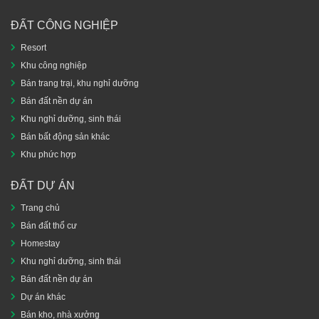
ĐẤT CÔNG NGHIỆP
Resort
Khu công nghiệp
Bán trang trại, khu nghỉ dưỡng
Bán đất nền dự án
Khu nghỉ dưỡng, sinh thái
Bán bất động sản khác
Khu phức hợp
ĐẤT DỰ ÁN
Trang chủ
Bán đất thổ cư
Homestay
Khu nghỉ dưỡng, sinh thái
Bán đất nền dự án
Dự án khác
Bán kho, nhà xưởng