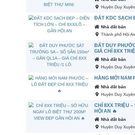
Huyện Duy Xuyê
ĐẤT KDC SẠCH ĐẸ
Nhà đất bán
Thành phố Hội A
ĐẤT DUY PHƯỚC 
GIÁ CHỈ 8XX TRIỆ
Nhà đất bán
Huyện Duy Xuyê
HÀNG MỚI NAM P
Nhà đất bán
Huyện Duy Xuyê
CHỈ 8XX TRIỆU 
HỘI AN 🔥
Nhà đất bán
Huyện Duy Xuyê