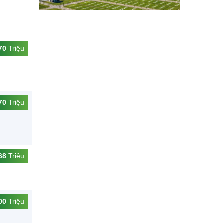
70
Triệu
70
Triệu
68
Triệu
00
Triệu