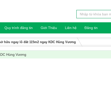
Quy trình đăng tin
Giới Thiệu
Liên hệ
Đăng tin
) sở hữu ngay lô đất 115m2 ngay KDC Hùng Vương
y KDC Hùng Vương