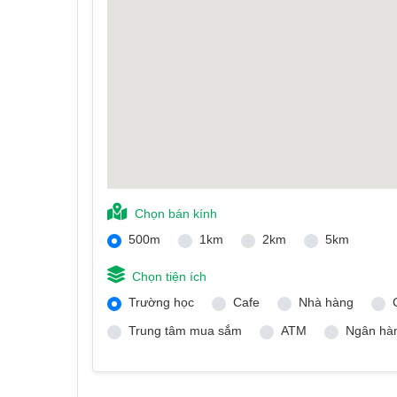
Chọn bán kính
500m
1km
2km
5km
Chọn tiện ích
Trường học
Cafe
Nhà hàng
Trung tâm mua sắm
ATM
Ngân hà