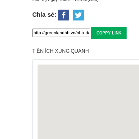
Chia sẻ:
COPPY LINK
TIỆN ÍCH XUNG QUANH