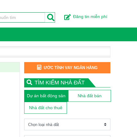
Đăng tin miễn phí
ƯỚC TÍNH VAY NGÂN HÀNG
TÌM KIẾM NHÀ ĐẤT
Dự án bất động sản
Nhà đất bán
Nhà đất cho thuê