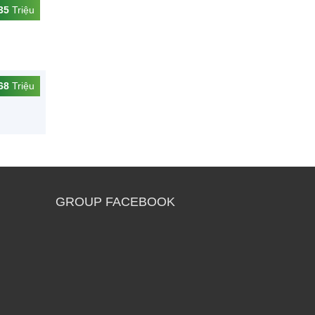
35
Triệu
68
Triệu
GROUP FACEBOOK