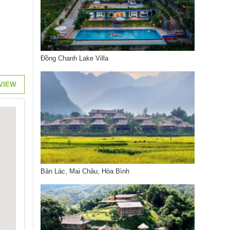
Đồng Chanh Lake Villa
VIEW
Bản Lác, Mai Châu, Hòa Bình