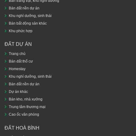
Bán trang trại, khu nghỉ dưỡng
Bán đất nền dự án
Khu nghỉ dưỡng, sinh thái
Bán bất động sản khác
Khu phức hợp
ĐẤT DỰ ÁN
Trang chủ
Bán đất thổ cư
Homestay
Khu nghỉ dưỡng, sinh thái
Bán đất nền dự án
Dự án khác
Bán kho, nhà xưởng
Trung tâm thương mại
Cao ốc văn phòng
ĐẤT HOÀ BÌNH