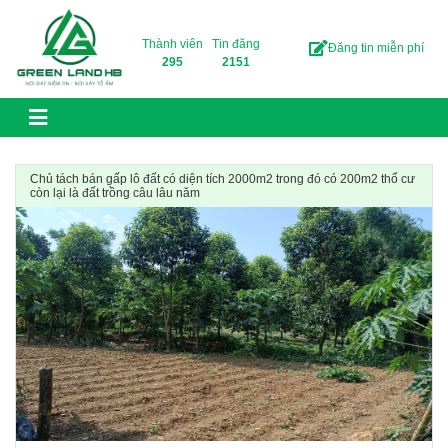
Skip to content
Thành viên
Tin đăng
Đăng tin miễn phí
295
2151
Chủ tách bán gấp lô đất có diện tích 2000m2 trong đó có 200m2 thổ cư
còn lại là đất trồng câu lâu năm