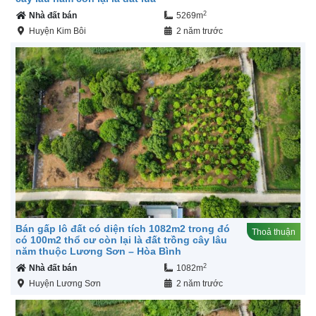
2
Nhà đất bán
5269m
Huyện Kim Bôi
2 năm trước
Bán gấp lô đất có diện tích 1082m2 trong đó
Thoả thuận
có 100m2 thổ cư còn lại là đất trồng cây lâu
năm thuộc Lương Sơn – Hòa Bình
2
Nhà đất bán
1082m
Huyện Lương Sơn
2 năm trước