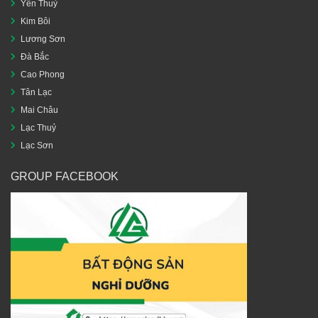
Yên Thuỷ
Kim Bôi
Lương Sơn
Đà Bắc
Cao Phong
Tân Lạc
Mai Châu
Lạc Thuỷ
Lạc Sơn
GROUP FACEBOOK