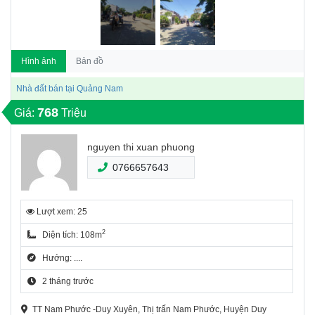
Hình ảnh
Bản đồ
Nhà đất bán tại Quảng Nam
768
Giá:
Triệu
nguyen thi xuan phuong
0766657643
Lượt xem: 25
2
Diện tích: 108m
Hướng: ....
2 tháng trước
TT Nam Phước -Duy Xuyên, Thị trấn Nam Phước, Huyện Duy