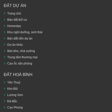
ĐẤT DỰ ÁN
Trang chủ
Bán đất thổ cư
Homestay
Khu nghỉ dưỡng, sinh thái
Bán đất nền dự án
Dự án khác
Bán kho, nhà xưởng
Trung tâm thương mại
Cao ốc văn phòng
ĐẤT HOÀ BÌNH
Yên Thuỷ
Kim Bôi
Lương Sơn
Đà Bắc
Cao Phong