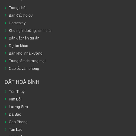
Trang chủ
Bán đất thổ cư
Homestay
Khu nghỉ dưỡng, sinh thái
Bán đất nền dự án
Dự án khác
Bán kho, nhà xưởng
Trung tâm thương mại
Cao ốc văn phòng
ĐẤT HOÀ BÌNH
Yên Thuỷ
Kim Bôi
Lương Sơn
Đà Bắc
Cao Phong
Tân Lạc