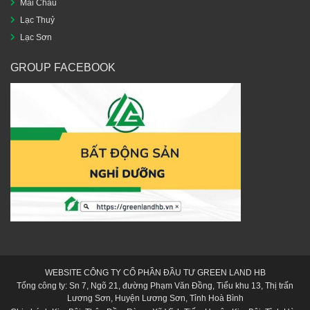
Mai Châu
Lạc Thuỷ
Lạc Sơn
GROUP FACEBOOK
WEBSITE CÔNG TY CỔ PHẦN ĐẦU TƯ GREEN LAND HB
Tổng công ty: Sn 7, Ngõ 21, đường Phạm Văn Đồng, Tiểu khu 13, Thị trấn
Lương Sơn, Huyện Lương Sơn, Tỉnh Hoà Bình