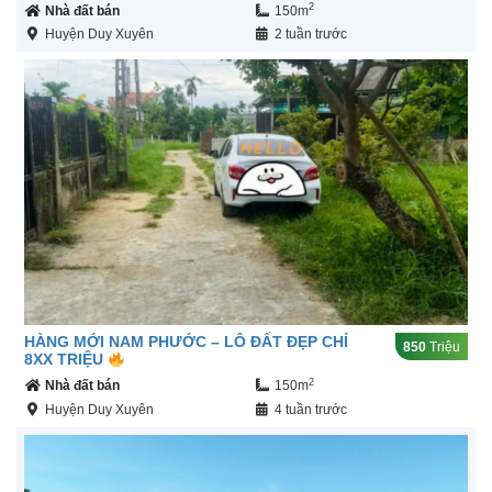
2
Nhà đất bán
150m
Huyện Duy Xuyên
2 tuần trước
HÀNG MỚI NAM PHƯỚC – LÔ ĐẤT ĐẸP CHỈ
850
Triệu
8XX TRIỆU
2
Nhà đất bán
150m
Huyện Duy Xuyên
4 tuần trước