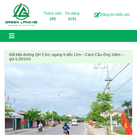
Skip to content
Thành viên
Tin đăng
Đăng tin miễn phí
295
2151
Đất Mặt đường QH 5,5m, ngang 6 đến 12m – Cách Cầu rồng 18km –
giá 6,2tr/1m2