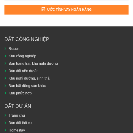
ƯỚC TÍNH VAY NGÂN HÀNG
ĐẤT CÔNG NGHIỆP
Resort
Khu công nghiệp
Bán trang trại, khu nghỉ dưỡng
Bán đất nền dự án
Khu nghỉ dưỡng, sinh thái
Bán bất động sản khác
Khu phức hợp
ĐẤT DỰ ÁN
Trang chủ
Bán đất thổ cư
Homestay