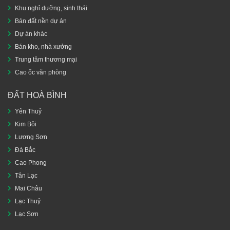
Khu nghỉ dưỡng, sinh thái
Bán đất nền dự án
Dự án khác
Bán kho, nhà xưởng
Trung tâm thương mại
Cao ốc văn phòng
ĐẤT HOÀ BÌNH
Yên Thuỷ
Kim Bôi
Lương Sơn
Đà Bắc
Cao Phong
Tân Lạc
Mai Châu
Lạc Thuỷ
Lạc Sơn