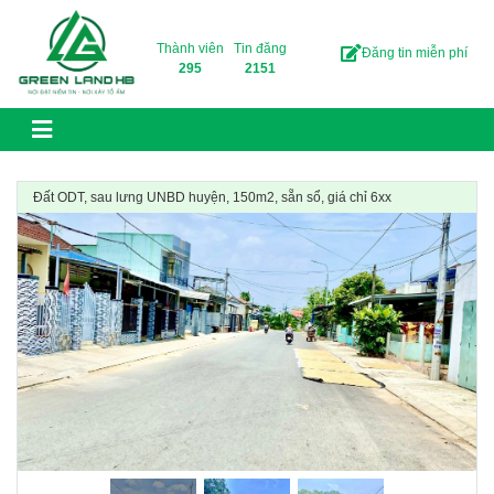
Skip to content
Thành viên
Tin đăng
Đăng tin miễn phí
295
2151
Đất ODT, sau lưng UNBD huyện, 150m2, sẵn sổ, giá chỉ 6xx