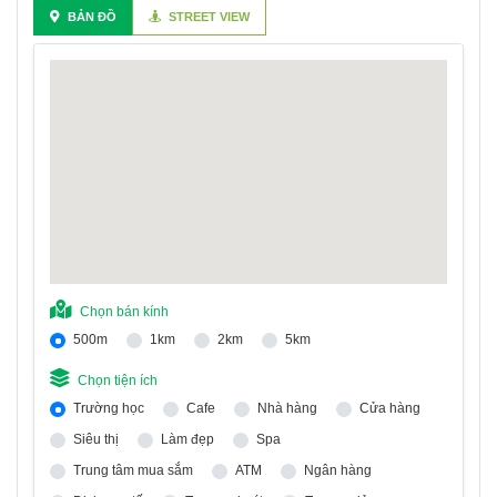
BẢN ĐỒ
STREET VIEW
Chọn bán kính
500m
1km
2km
5km
Chọn tiện ích
Trường học
Cafe
Nhà hàng
Cửa hàng
Siêu thị
Làm đẹp
Spa
Trung tâm mua sắm
ATM
Ngân hàng