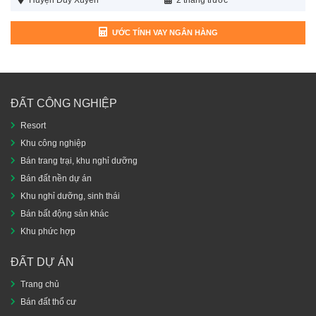
ƯỚC TÍNH VAY NGÂN HÀNG
ĐẤT CÔNG NGHIỆP
Resort
Khu công nghiệp
Bán trang trại, khu nghỉ dưỡng
Bán đất nền dự án
Khu nghỉ dưỡng, sinh thái
Bán bất động sản khác
Khu phức hợp
ĐẤT DỰ ÁN
Trang chủ
Bán đất thổ cư