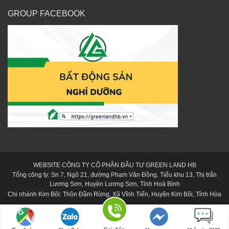
GROUP FACEBOOK
WEBSITE CÔNG TY CỔ PHẦN ĐẦU TƯ GREEN LAND HB
Tổng công ty: Sn 7, Ngõ 21, đường Phạm Văn Đồng, Tiểu khu 13, Thị trấn
Lương Sơn, Huyện Lương Sơn, Tỉnh Hoà Bình
Chi nhánh Kim Bôi: Thôn Đầm Rừng, Xã Vĩnh Tiến, Huyện Kim Bôi, Tỉnh Hòa
Bình
Hotline: 0868.1987.68
Được phát triển bởi
Phạm Cảnh