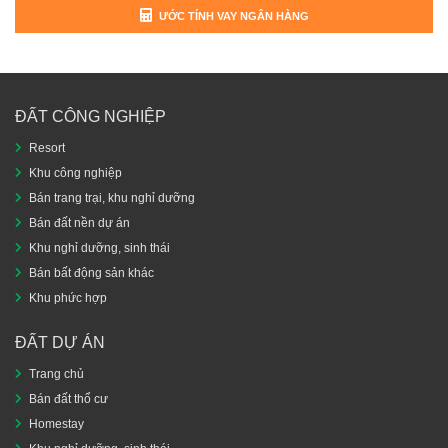
ƯỚC TÍNH VAY NGÂN HÀNG
ĐẤT CÔNG NGHIỆP
Resort
Khu công nghiệp
Bán trang trại, khu nghỉ dưỡng
Bán đất nền dự án
Khu nghỉ dưỡng, sinh thái
Bán bất động sản khác
Khu phức hợp
ĐẤT DỰ ÁN
Trang chủ
Bán đất thổ cư
Homestay