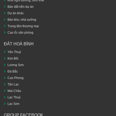
Khu nghỉ dưỡng, sinh thái
Bán đất nền dự án
Dự án khác
Bán kho, nhà xưởng
Trung tâm thương mại
Cao ốc văn phòng
ĐẤT HOÀ BÌNH
Yên Thuỷ
Kim Bôi
Lương Sơn
Đà Bắc
Cao Phong
Tân Lạc
Mai Châu
Lạc Thuỷ
Lạc Sơn
GROUP FACEBOOK