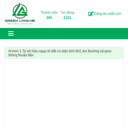
Skip to content
Thành viên
Tin đăng
Đăng tin miễn phí
295
2151
hỉ hơn 1 Tỷ sở hữu ngay lô đất có diện tích 802,4m Đường xá giao
thông thuận tiện