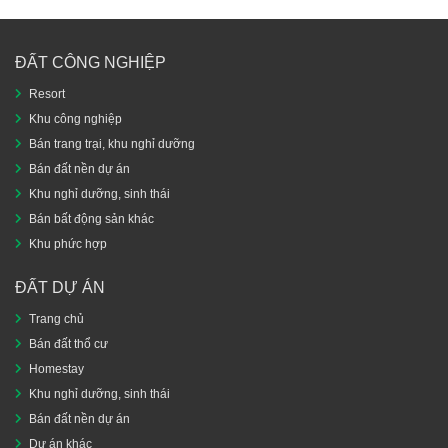
ĐẤT CÔNG NGHIỆP
Resort
Khu công nghiệp
Bán trang trại, khu nghỉ dưỡng
Bán đất nền dự án
Khu nghỉ dưỡng, sinh thái
Bán bất động sản khác
Khu phức hợp
ĐẤT DỰ ÁN
Trang chủ
Bán đất thổ cư
Homestay
Khu nghỉ dưỡng, sinh thái
Bán đất nền dự án
Dự án khác