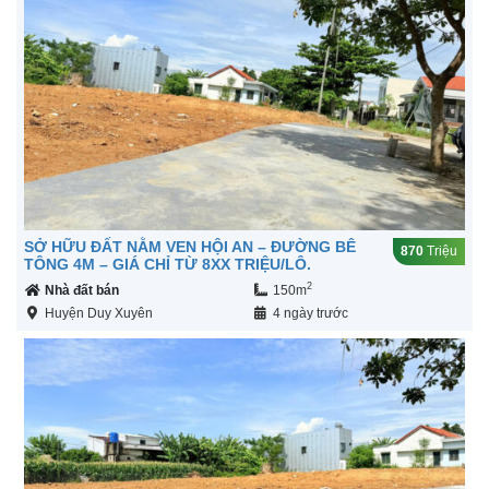
SỞ HỮU ĐẤT NẰM VEN HỘI AN – ĐƯỜNG BÊ
870
Triệu
TÔNG 4M – GIÁ CHỈ TỪ 8XX TRIỆU/LÔ.
2
Nhà đất bán
150m
Huyện Duy Xuyên
4 ngày trước