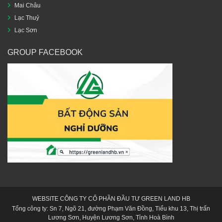
Mai Châu
Lạc Thuỷ
Lạc Sơn
GROUP FACEBOOK
WEBSITE CÔNG TY CỔ PHẦN ĐẦU TƯ GREEN LAND HB
Tổng công ty: Sn 7, Ngõ 21, đường Phạm Văn Đồng, Tiểu khu 13, Thị trấn
Lương Sơn, Huyện Lương Sơn, Tỉnh Hoà Bình