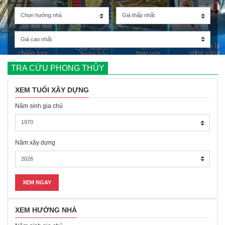
TRA CỨU PHONG THỦY
XEM TUỔI XÂY DỰNG
Năm sinh gia chủ
Năm xây dựng
XEM HƯỚNG NHÀ