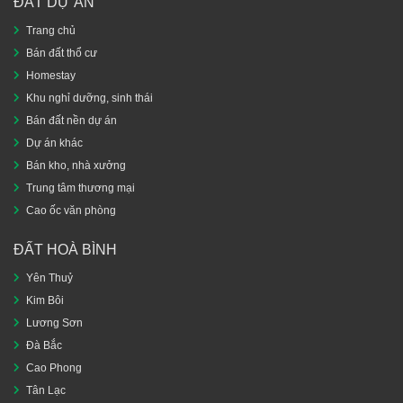
ĐẤT DỰ ÁN
Trang chủ
Bán đất thổ cư
Homestay
Khu nghỉ dưỡng, sinh thái
Bán đất nền dự án
Dự án khác
Bán kho, nhà xưởng
Trung tâm thương mại
Cao ốc văn phòng
ĐẤT HOÀ BÌNH
Yên Thuỷ
Kim Bôi
Lương Sơn
Đà Bắc
Cao Phong
Tân Lạc