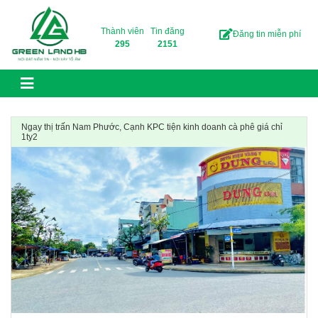
Skip to content
Thành viên
Tin đăng
Đăng tin miễn phí
295
2151
Ngay thị trấn Nam Phước, Cạnh KPC tiện kinh doanh cà phê giá chỉ
1ty2