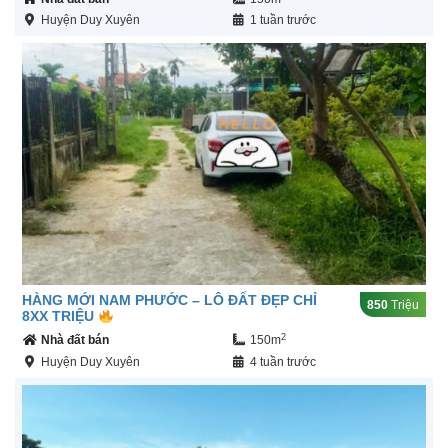
Huyện Duy Xuyên
1 tuần trước
HÀNG MỚI NAM PHƯỚC – LÔ ĐẤT ĐẸP CHỈ
850
Triệu
8XX TRIỆU
2
Nhà đất bán
150m
Huyện Duy Xuyên
4 tuần trước