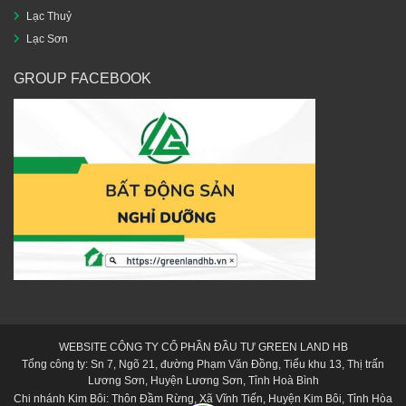
Lạc Thuỷ
Lạc Sơn
GROUP FACEBOOK
WEBSITE CÔNG TY CỔ PHẦN ĐẦU TƯ GREEN LAND HB
Tổng công ty: Sn 7, Ngõ 21, đường Phạm Văn Đồng, Tiểu khu 13, Thị trấn
Lương Sơn, Huyện Lương Sơn, Tỉnh Hoà Bình
Chi nhánh Kim Bôi: Thôn Đầm Rừng, Xã Vĩnh Tiến, Huyện Kim Bôi, Tỉnh Hòa