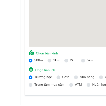
Chọn bán kính
500m
1km
2km
5km
Chọn tiện ích
Trường học
Cafe
Nhà hàng
Trung tâm mua sắm
ATM
Ngân hà