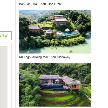
Bản Lác, Mai Châu, Hòa Bình
VIEW
Khu nghỉ dưỡng Mai Châu Hideaway