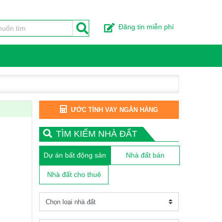
Đăng tin miễn phí
ƯỚC TÍNH VAY NGÂN HÀNG
TÌM KIẾM NHÀ ĐẤT
Dự án bất động sản
Nhà đất bán
Nhà đất cho thuê