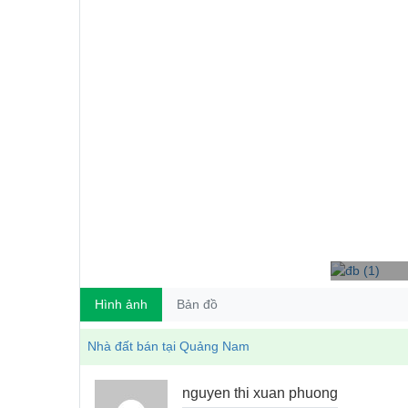
Hình ảnh
Bản đồ
Nhà đất bán tại Quảng Nam
nguyen thi xuan phuong