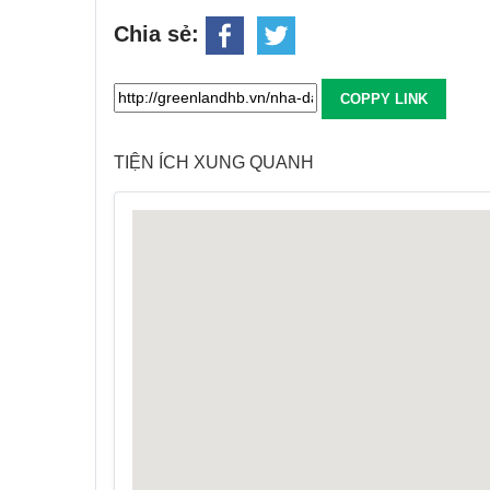
Chia sẻ:
COPPY LINK
TIỆN ÍCH XUNG QUANH