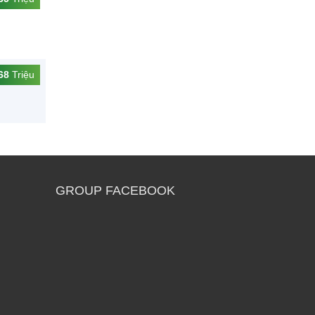
68
Triệu
GROUP FACEBOOK