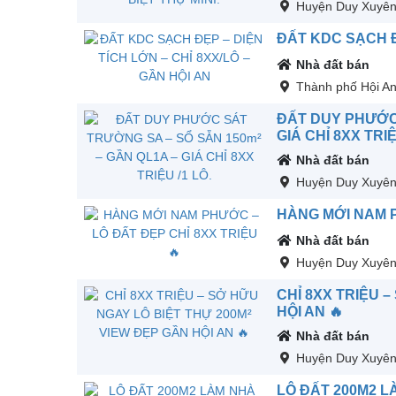
Huyện Duy Xuyê
ĐẤT KDC SẠCH ĐẸ
Nhà đất bán
Thành phố Hội A
ĐẤT DUY PHƯỚC 
GIÁ CHỈ 8XX TRIỆ
Nhà đất bán
Huyện Duy Xuyê
HÀNG MỚI NAM P
Nhà đất bán
Huyện Duy Xuyê
CHỈ 8XX TRIỆU 
HỘI AN 🔥
Nhà đất bán
Huyện Duy Xuyê
LÔ ĐẤT 200M2 L