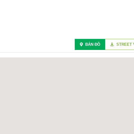
BẢN ĐỒ
STREET 