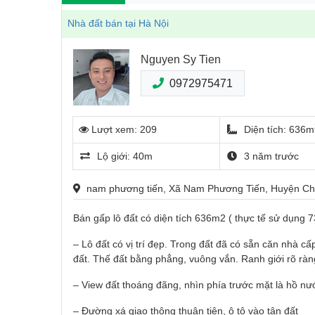
Nhà đất bán tại Hà Nội
Nguyen Sy Tien
0972975471
Lượt xem: 209
Diện tích: 636m
Lộ giới: 40m
3 năm trước
nam phương tiến, Xã Nam Phương Tiến, Huyện Ch
Bán gấp lô đất có diện tích 636m2 ( thực tế sử dụng 
– Lô đất có vị trí đẹp. Trong đất đã có sẵn căn nhà 
đất. Thế đất bằng phẳng, vuông vắn. Ranh giới rõ ràn
– View đất thoáng đãng, nhìn phía trước mặt là hồ nư
– Đường xá giao thông thuận tiện, ô tô vào tận đất