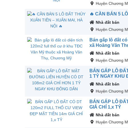
Huyện Chương M
🔥 CẦN BÁN 5 LÔ
Nhà đất bán
Huyện Chương M
Bán gấp lô đất có
xã Hoàng Văn Th
Nhà đất bán
Huyện Chương M
BÁN GẤP LÔ ĐẤT
1 TỶ NGAY KHU
Nhà đất bán
Huyện Chương M
BÁN GẤP LÔ ĐẤT
GIÁ CHỈ 1,x TỶ
Nhà đất bán
Huyện Chương M