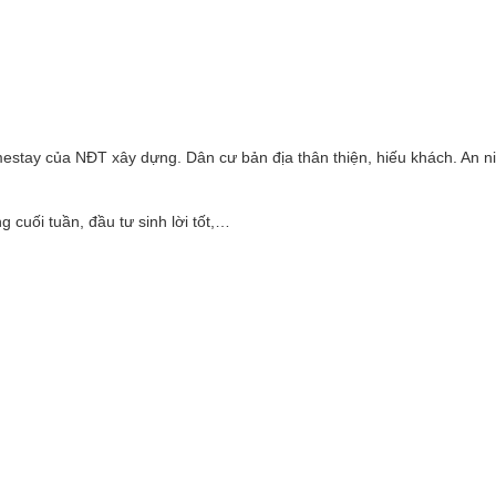
mestay của NĐT xây dựng. Dân cư bản địa thân thiện, hiếu khách. An n
cuối tuần, đầu tư sinh lời tốt,…