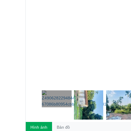
Hình ảnh
Bản đồ