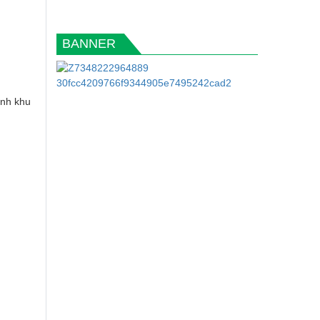
BANNER
inh khu