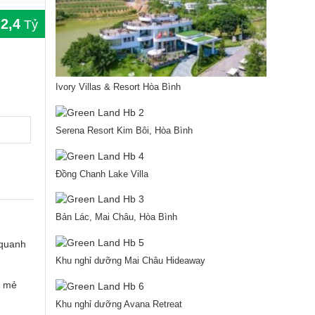
2,4
:
Tỷ
Ivory Villas & Resort Hòa Bình
Serena Resort Kim Bôi, Hòa Bình
Đồng Chanh Lake Villa
Bản Lác, Mai Châu, Hòa Bình
 quanh
Khu nghỉ dưỡng Mai Châu Hideaway
t mẻ
Khu nghỉ dưỡng Avana Retreat