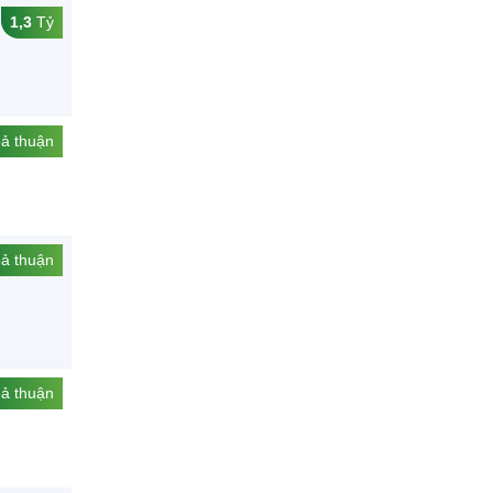
1,3
Tỷ
ả thuận
ả thuận
ả thuận