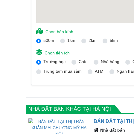
Chọn bán kính
500m
1km
2km
5km
Chọn tiện ích
Trường học
Cafe
Nhà hàng
Trung tâm mua sắm
ATM
Ngân hà
NHÀ ĐẤT BÁN KHÁC TẠI HÀ NỘI
BÁN ĐẤT TẠI TH
Nhà đất bán