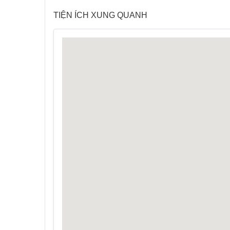
TIỆN ÍCH XUNG QUANH