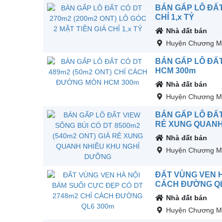
BÁN GẤP LÔ ĐẤT 
CHỈ 1,x TỶ
Nhà đất bán
Huyện Chương M
BÁN GẤP LÔ ĐẤT
HCM 300m
Nhà đất bán
Huyện Chương M
BÁN GẤP LÔ ĐẤT
RẺ XUNG QUANH
Nhà đất bán
Huyện Chương M
ĐẤT VÙNG VEN H
CÁCH ĐƯỜNG QL
Nhà đất bán
Huyện Chương M