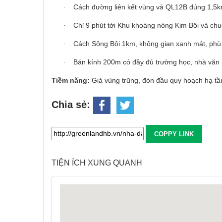
Cách đường liên kết vùng và QL12B đúng 1,5k
·
Chỉ 9 phút tới Khu khoáng nóng Kim Bôi và chu
·
Cách Sông Bôi 1km, không gian xanh mát, phù
·
Bán kính 200m có đầy đủ trường học, nhà văn 
·
Tiềm năng:
Giá vùng trũng, đón đầu quy hoạch hạ tầ
Chia sẻ:
COPPY LINK
TIỆN ÍCH XUNG QUANH