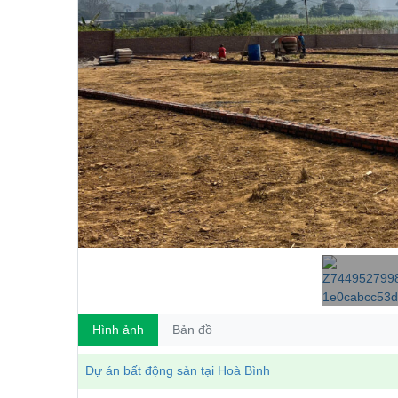
Hình ảnh
Bản đồ
Dự án bất động sản tại Hoà Bình