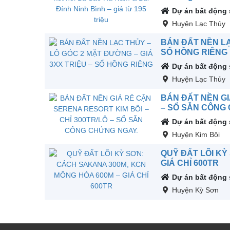
Dự án bất động
Huyện Lạc Thủy
BÁN ĐẤT NỀN LẠ
SỔ HỒNG RIÊNG
Dự án bất động
Huyện Lạc Thủy
BÁN ĐẤT NỀN GI
– SỔ SẴN CÔNG
Dự án bất động
Huyện Kim Bôi
QUỸ ĐẤT LÕI KỲ
GIÁ CHỈ 600TR
Dự án bất động
Huyện Kỳ Sơn