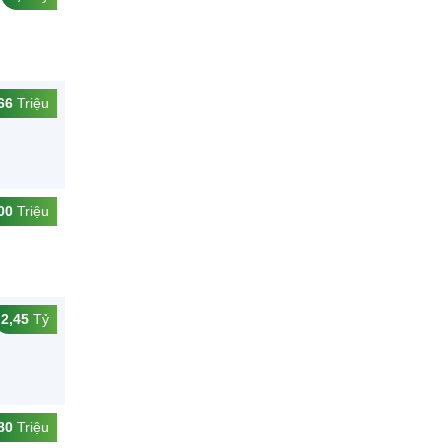
66
Triệu
00
Triệu
2,45
Tỷ
80
Triệu