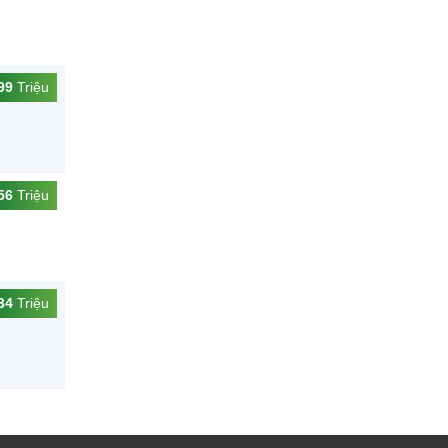
99
Triệu
56
Triệu
34
Triệu