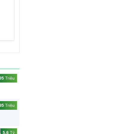
95
Triệu
95
Triệu
5,6
Tỷ