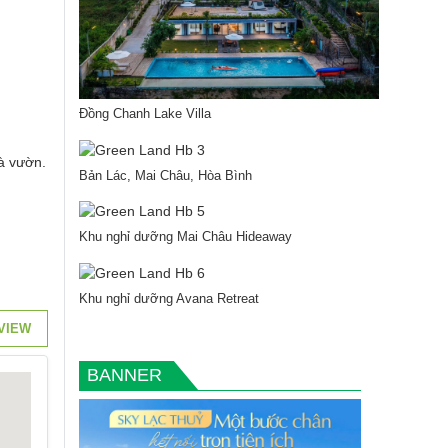
Đồng Chanh Lake Villa
à vườn.
Bản Lác, Mai Châu, Hòa Bình
Khu nghỉ dưỡng Mai Châu Hideaway
Khu nghỉ dưỡng Avana Retreat
VIEW
BANNER