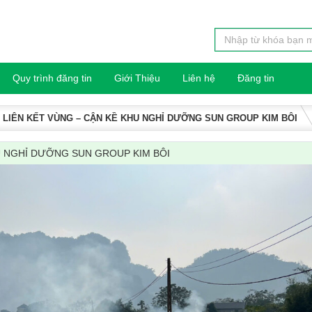
Quy trình đăng tin
Giới Thiệu
Liên hệ
Đăng tin
LIÊN KẾT VÙNG – CẬN KỀ KHU NGHỈ DƯỠNG SUN GROUP KIM BÔI
U NGHỈ DƯỠNG SUN GROUP KIM BÔI