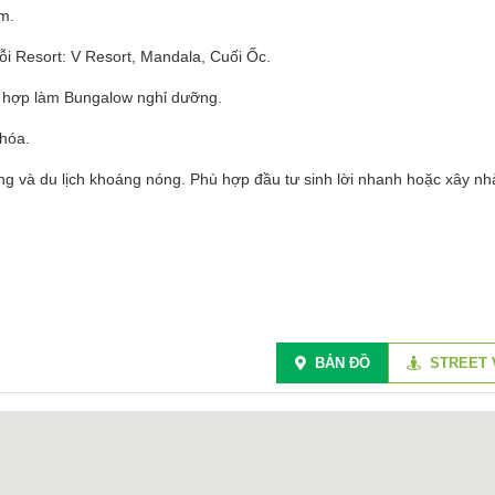
m.
ỗi Resort: V Resort, Mandala, Cuối Ốc.
 hợp làm Bungalow nghỉ dưỡng.
hóa.
ng và du lịch khoáng nóng. Phù hợp đầu tư sinh lời nhanh hoặc xây nh
BẢN ĐỒ
STREET 