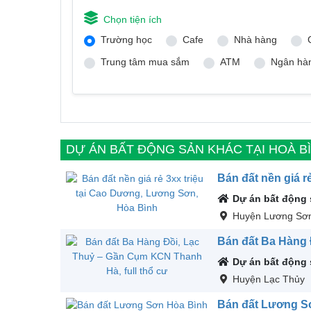
Chọn tiện ích
Trường học
Cafe
Nhà hàng
Trung tâm mua sắm
ATM
Ngân hà
DỰ ÁN BẤT ĐỘNG SẢN KHÁC TẠI HOÀ B
Bán đất nền giá r
Dự án bất động
Huyện Lương Sơ
Bán đất Ba Hàng 
Dự án bất động
Huyện Lạc Thủy
Bán đất Lương Sơ