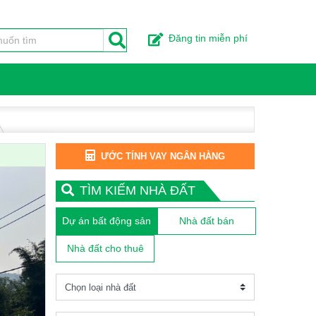
Đăng tin miễn phí
ƯỚC TÍNH VAY NGÂN HÀNG
TÌM KIẾM NHÀ ĐẤT
Dự án bất động sản
Nhà đất bán
Nhà đất cho thuê