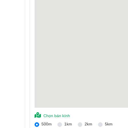
Chọn bán kính
500m
1km
2km
5km