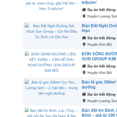
triệu/m²
Dự án bất động
Huyện Lương Sơ
Bán Đất Nghỉ Dưỡ
Hạn
Dự án bất động
Huyện Kim Bôi
ĐÓN SÓNG ĐƯỜN
SUN GROUP KIM 
Dự án bất động
Huyện Kim Bôi
Bán lô góc 590m²
dưỡng
Dự án bất động
Huyện Lương Sơ
Bán đất An Bình,
Bình – giá từ 195 