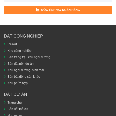
ƯỚC TÍNH VAY NGÂN HÀNG
ĐẤT CÔNG NGHIỆP
Resort
Khu công nghiệp
Bán trang trại, khu nghỉ dưỡng
Bán đất nền dự án
Khu nghỉ dưỡng, sinh thái
Bán bất động sản khác
Khu phức hợp
ĐẤT DỰ ÁN
Trang chủ
Bán đất thổ cư
Homestay