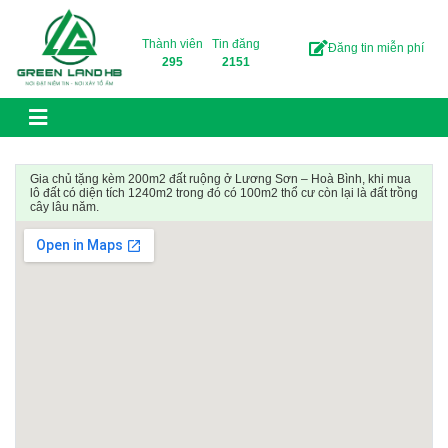
Skip to content
Thành viên
Tin đăng
Đăng tin miễn phí
295
2151
Gia chủ tặng kèm 200m2 đất ruộng ở Lương Sơn – Hoà Bình, khi mua
lô đất có diện tích 1240m2 trong đó có 100m2 thổ cư còn lại là đất trồng
cây lâu năm.