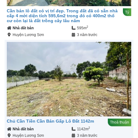
Cần bán lô đất có vị trí đẹp. Trong đất đã có sẵn nhà
Tỷ
cấp 4 mới diện tích 595,6m2 trong đó có 400m2 thổ
cư còn lại là đất trồng cây lâu năm
2
Nhà đất bán
595m
Huyện Lương Sơn
3 năm trước
Chủ Cần Tiền Cần Bán Gấp Lô Đất 1142m
Thoả thuận
2
Nhà đất bán
1142m
Huyện Lương Sơn
3 năm trước