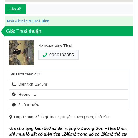
Bản đồ
Nhà đất bán tại Hoà Bình
Giá: Thoả thuận
Nguyen Van Thai
0966133355
Lượt xem: 212
2
Diện tích: 1240m
Hướng: ....
2 năm trước
Hợp Thanh, Xã Hợp Thanh, Huyện Lương Sơn, Hoà Bình
Gia chủ tặng kèm 200m2 đất ruộng ở Lương Sơn – Hoà Bình,
khi mua lô đất có diện tích 1240m2 trong đó có 100m2 thổ cư